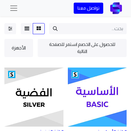
تواصل معنا
16.58 ريال
للحصول على الخصم استمر للصفحة
الأجهزة
التالية