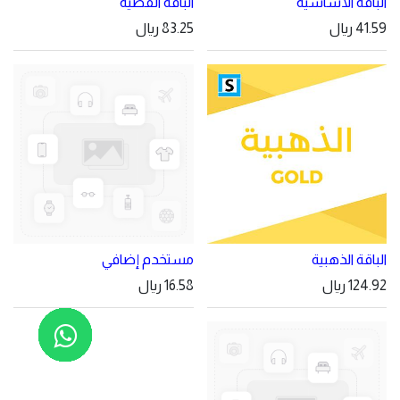
الباقة الأساسية
الباقة الفضية
41.59
ريال
83.25
ريال
الباقة الذهبية
مستخدم إضافي
124.92
ريال
16.58
ريال