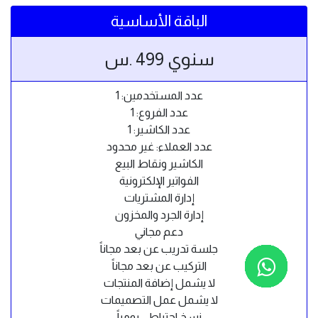
الباقة الأساسية
سنوي 499 .س
عدد المستخدمين: 1
عدد الفروع: 1
عدد الكاشير: 1
عدد العملاء: غير محدود
الكاشير ونقاط البيع
الفواتير الإلكترونية
إدارة المشتريات
إدارة الجرد والمخزون
دعم مجاني
جلسة تدريب عن بعد مجاناً
التركيب عن بعد مجاناً
لا يشمل إضافة المنتجات
لا يشمل عمل التصميمات
نسخ احتياطي يومياً